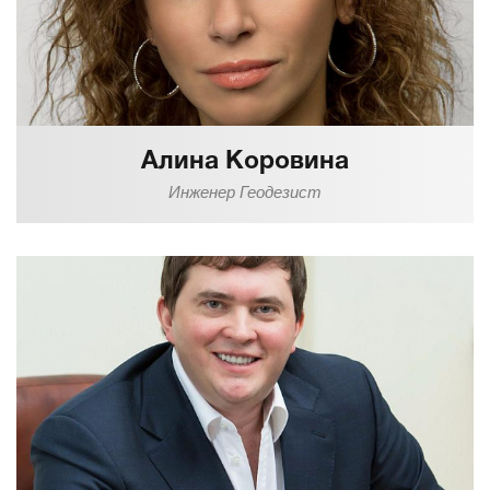
Алина Коровина
Инженер Геодезист