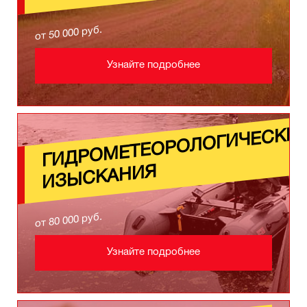
от 50 000 руб.
Узнайте подробнее
ГИД
МЕТ
О
О
ОГИЧЕСКИ
И
ЫСКАНИЯ
от 80 000 руб.
Узнайте подробнее