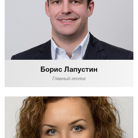
Борис Лапустин
Главный геолог